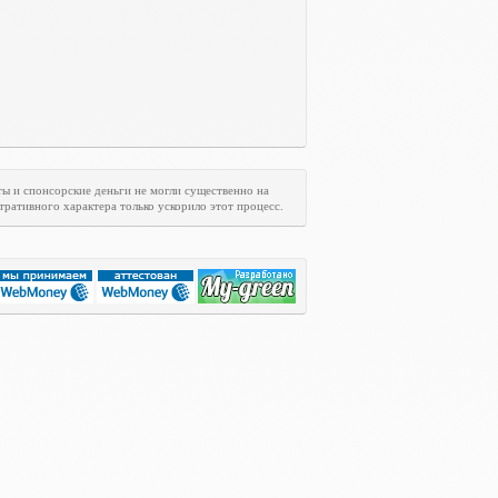
ты и спонсорские деньги не могли существенно на
ративного характера только ускорило этот процесс.