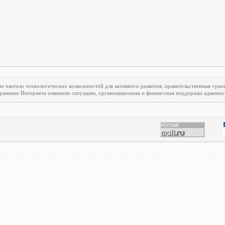
е хватало технологических возможностей для активного развития, правительственные гран
транение Интернета изменило ситуацию, организационная и финансовая поддержка админист