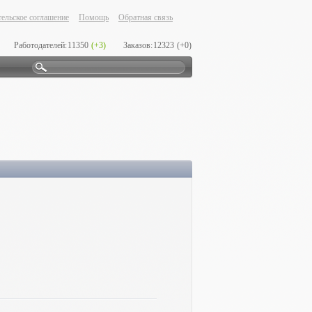
ельское соглашение
Помощь
Обратная связь
Работодателей:
11350
(+3)
Заказов:
12323
(+0)