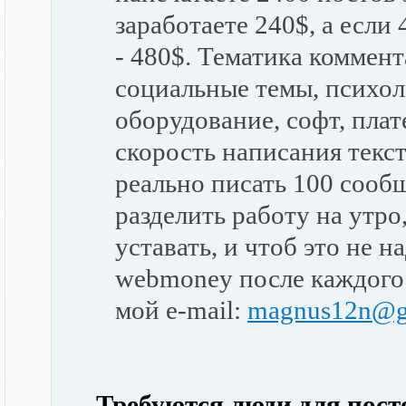
заработаете 240$, а если
- 480$. Тематика коммент
социальные темы, психол
оборудование, софт, плат
скорость написания текст
реально писать 100 сообщ
разделить работу на утро
уставать, и чтоб это не 
webmoney после каждого
мой e-mail:
magnus12n@g
Требуются люди для пост