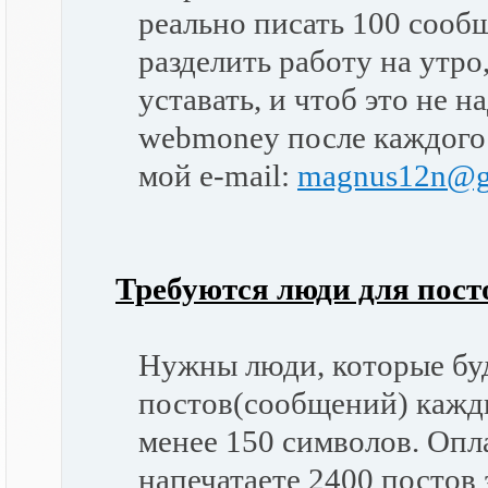
реально писать 100 сообщ
разделить работу на утро
уставать, и чтоб это не 
webmoney после каждого
мой e-mail:
magnus12n@g
Требуются люди для пост
Нужны люди, которые буд
постов(сообщений) кажд
менее 150 символов. Опла
напечатаете 2400 постов 