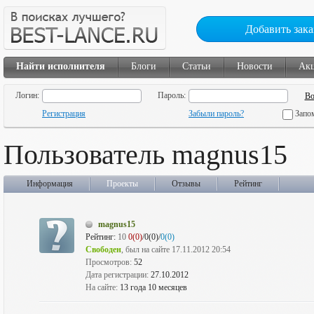
Добавить зака
Найти исполнителя
Блоги
Статьи
Новости
Ак
Логин:
Пароль:
Регистрация
Забыли пароль?
Запо
Пользователь magnus15
Информация
Проекты
Отзывы
Рейтинг
magnus15
Рейтинг:
10
0(0)
/0(0)/
0(0)
Свободен
, был на сайте 17.11.2012 20:54
Просмотров:
52
Дата регистрации:
27.10.2012
На сайте:
13 года 10 месяцев