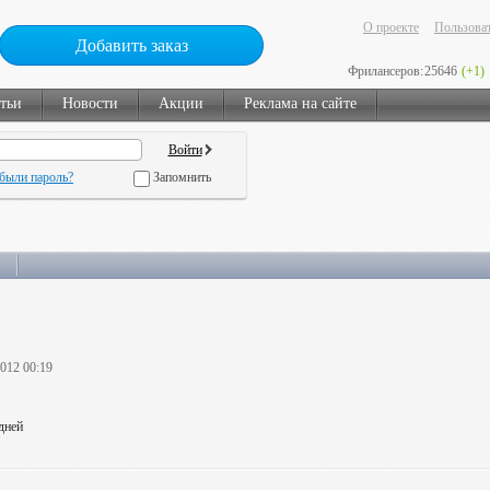
О проекте
Пользоват
Добавить заказ
Фрилансеров:
25646
(+1)
тьи
Новости
Акции
Реклама на сайте
были пароль?
Запомнить
2012 00:19
 дней