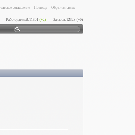
ельское соглашение
Помощь
Обратная связь
Работодателей:
11361
(+2)
Заказов:
12323
(+0)