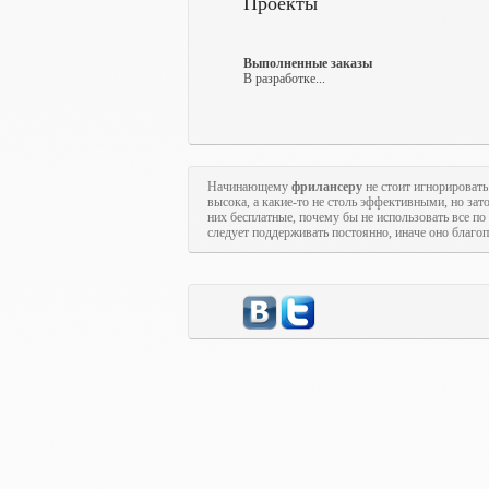
Проекты
Выполненные заказы
В разработке...
Начинающему
фрилансеру
не стоит игнорироват
высока, а какие-то не столь эффективными, но за
них бесплатные, почему бы не использовать все 
следует поддерживать постоянно, иначе оно благопо