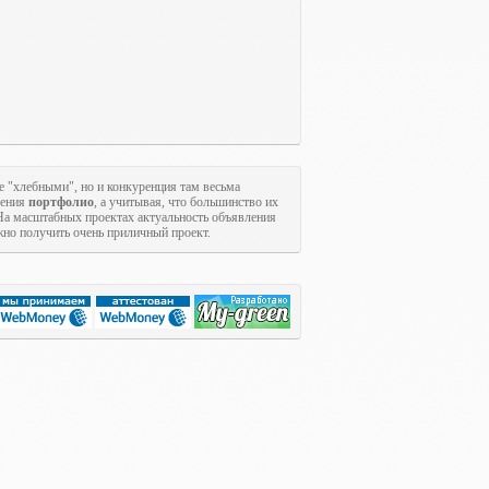
е "хлебными", но и конкуренция там весьма
щения
портфолио
, а учитывая, что большинство их
На масштабных проектах актуальность объявления
ожно получить очень приличный проект.