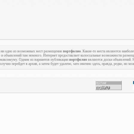
ь ни одно из возможных мест размещения
портфолио
. Какие-то места являются наиболе
то и объявлений там немного. Интернет предоставляет колоссальные возможности разме
по максимуму. Одним из вариантов публикации
портфолио
являются доски объявлений. 
лучно перейдет в архив, а затем будет удалено, зато именно здесь, правда, редко, но м