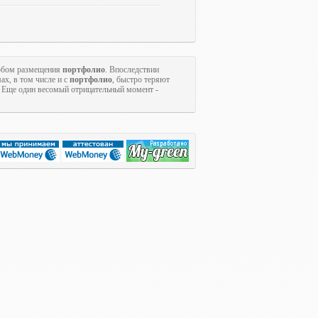
собом размещения
портфолио
. Впоследствии
ах, в том числе и с
портфолио
, быстро теряют
. Еще один весомый отрицательный момент -