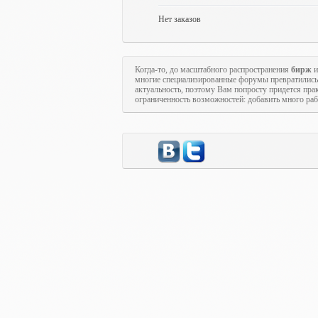
Нет заказов
Когда-то, до масштабного распространения
бирж
и
многие специализированные форумы превратились
актуальность, поэтому Вам попросту придется пра
ограниченность возможностей: добавить много рабо