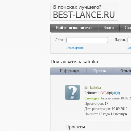
Найти исполнителя
Блоги
Ста
Логин:
Пароль:
Регистрация
За
Пользователь kalinka
Информация
Проекты
Отзыв
kalinka
Рейтинг:
1
0(0)
/0(0)/
0(0)
Свободен
, был на сайте 10.09.
Просмотров:
17
Дата регистрации:
10.09.2012
На сайте:
13 года 11 месяцев
Проекты