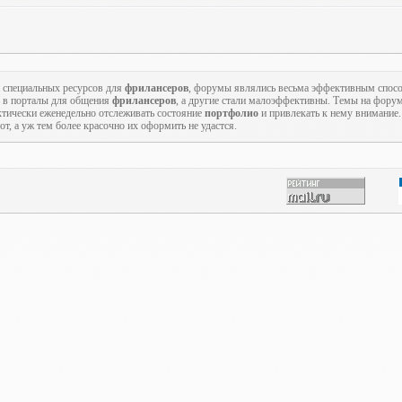
 специальных ресурсов для
фрилансеров
, форумы являлись весьма эффективным спо
 в порталы для общения
фрилансеров
, а другие стали малоэффективны. Темы на форум
ктически еженедельно отслеживать состояние
портфолио
и привлекать к нему внимание
т, а уж тем более красочно их оформить не удастся.