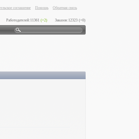
ельское соглашение
Помощь
Обратная связь
Работодателей:
11361
(+2)
Заказов:
12323
(+0)