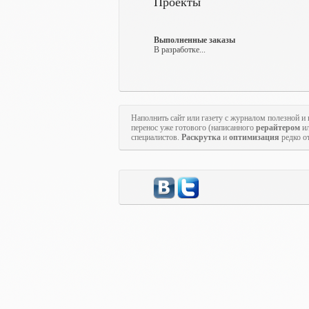
Проекты
Выполненные заказы
В разработке...
Наполнить сайт или газету с журналом полезной
перенос уже готового (написанного
рерайтером
и
специалистов.
Раскрутка
и
оптимизация
редко от