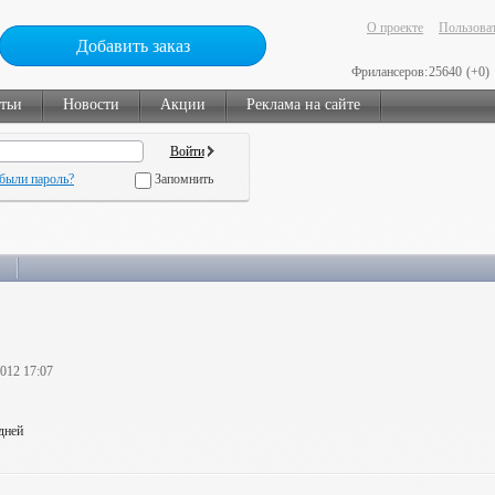
О проекте
Пользоват
Добавить заказ
Фрилансеров:
25640
(+0)
тьи
Новости
Акции
Реклама на сайте
были пароль?
Запомнить
2012 17:07
 дней