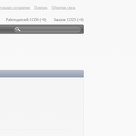
ельское соглашение
Помощь
Обратная связь
Работодателей:
11350
(+0)
Заказов:
12323
(+0)