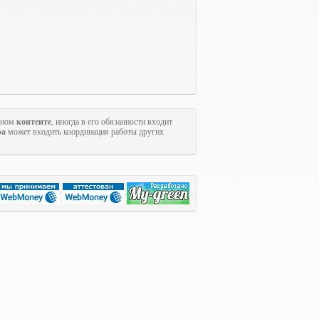
льном
контенте
, иногда в его обязанности входит
ра
может входить координация работы других