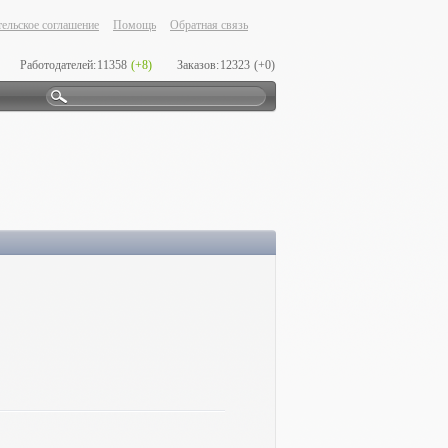
ельское соглашение
Помощь
Обратная связь
Работодателей:
11358
(+8)
Заказов:
12323
(+0)