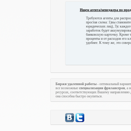
Ищем агента/менеджера по про
Требуются агенты для распрос
простая схема: 1)вы становите
юридических лиц), 3)с каждог
заработок будет аккумулиров
банковскую карточку. Кроме т
проценты и от расходов его к
удобнее. К тому же, это совер
Биржи удаленной работы
- оптимальный вариан
все возможные
специализации фрилансеров
, а
ресурсах, соответствующих Вашему направлению д
она способна быстро окупиться.