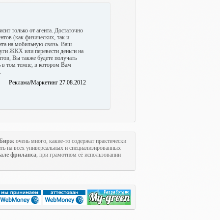
сит только от агента. Достаточно
нтов (как физических, так и
нта на мобильную связь. Ваш
уги ЖКХ или перевести деньги на
тов, Вы также будете получать
 в том темпе, в котором Вам
.
Реклама/Маркетинг 27.08.2012
Бирж
очень много, какие-то содержат практически
ть на всех универсальных и специализированных
але фриланса
, при грамотном её использовании