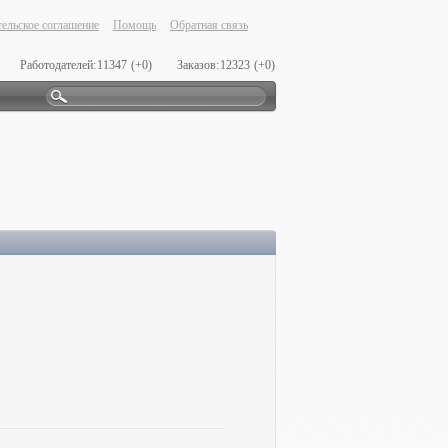
ельское соглашение
Помощь
Обратная связь
Работодателей:
11347
(+0)
Заказов:
12323
(+0)