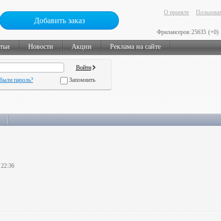
О проекте
Пользоват
Добавить заказ
Фрилансеров:
25635
(+0)
тьи
Новости
Акции
Реклама на сайте
были пароль?
Запомнить
 22:36