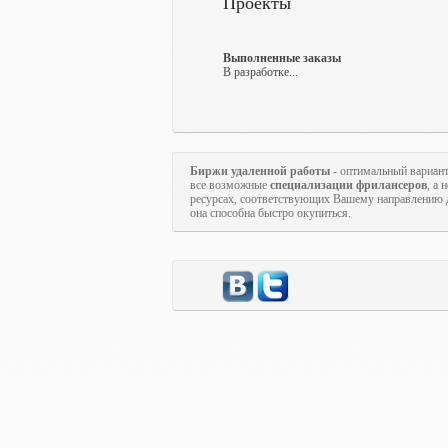
Проекты
Выполненные заказы
В разработке...
Биржи удаленной работы
- оптимальный вариан
все возможные
специализации фрилансеров
, а
ресурсах, соответствующих Вашему направлению д
она способна быстро окупиться.