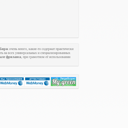
Бирж
очень много, какие-то содержат практически
ть на всех универсальных и специализированных
але фриланса
, при грамотном её использовании