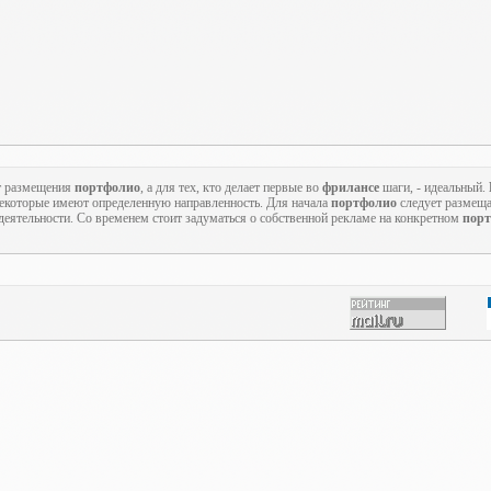
т размещения
портфолио
, а для тех, кто делает первые во
фрилансе
шаги, - идеальный.
 некоторые имеют определенную направленность. Для начала
портфолио
следует размеща
еятельности. Со временем стоит задуматься о собственной рекламе на конкретном
порт