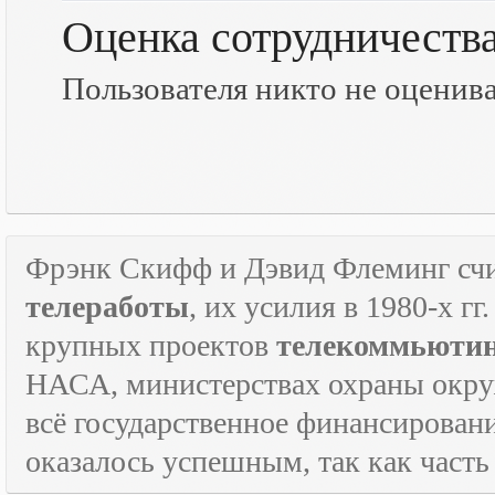
Оценка сотрудничеств
Пользователя никто не оценив
Фрэнк Скифф и Дэвид Флеминг счи
телеработы
, их усилия в 1980-х г
крупных проектов
телекоммьюти
НАСА, министерствах охраны окруж
всё государственное финансировани
оказалось успешным, так как часть