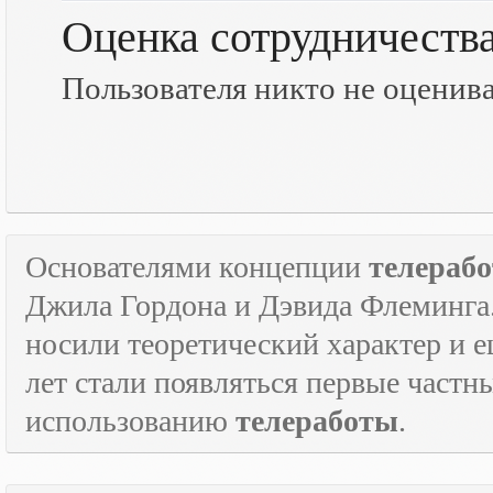
Оценка сотрудничеств
Пользователя никто не оценив
Основателями концепции
телераб
Джила Гордона и Дэвида Флеминга.
носили теоретический характер и е
лет стали появляться первые част
использованию
телеработы
.