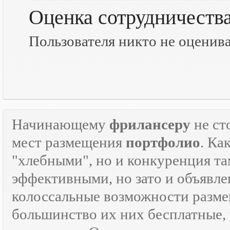
Оценка сотрудничеств
Пользователя никто не оценив
Начинающему
фрилансеру
не ст
мест размещения
портфолио
. Ка
"хлебными", но и конкуренция там
эффективными, но зато и объявле
колоссальные возможности разм
большинство их них бесплатные, 