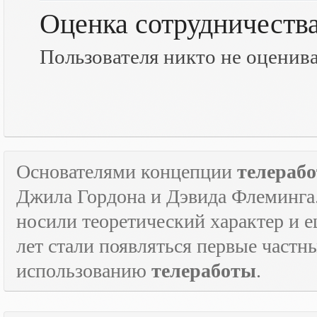
Оценка сотрудничеств
Пользователя никто не оценив
Основателями концепции
телераб
Джила Гордона и Дэвида Флеминга.
носили теоретический характер и е
лет стали появляться первые част
использованию
телеработы
.