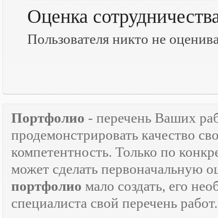
Оценка сотрудничеств
Пользователя никто не оценив
Портфолио
- перечень Ваших ра
продемонстрировать качество св
компетентность. Только по кон
может сделать первоначальную о
портфолио
мало создать, его не
специалиста свой перечень работ