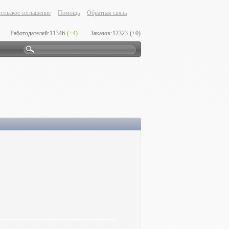
ельское соглашение
Помощь
Обратная связь
Работодателей:
11346
(+4)
Заказов:
12323
(+0)