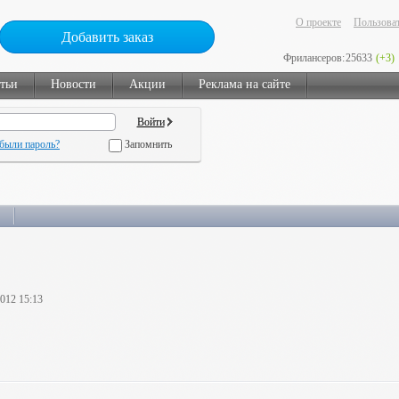
О проекте
Пользоват
Добавить заказ
Фрилансеров:
25633
(+3)
тьи
Новости
Акции
Реклама на сайте
были пароль?
Запомнить
2012 15:13