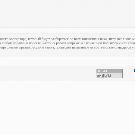
ошего корректора, который будет разбираться во всех тонкостях языка, знать все сложны
 любом издании и проекте, часто их работа сопряжена с изучением большого числа слов
нарушением правил русского языка, проверяет написанное на соответствие стандартов уп