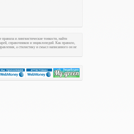
е правила и лингвистические тонкости, найти
арей, справочников и энциклопедий. Как правило,
равления, а стилистику и смысл написанного он не