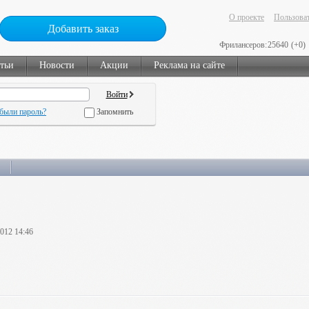
О проекте
Пользоват
Добавить заказ
Фрилансеров:
25640
(+0)
тьи
Новости
Акции
Реклама на сайте
были пароль?
Запомнить
2012 14:46