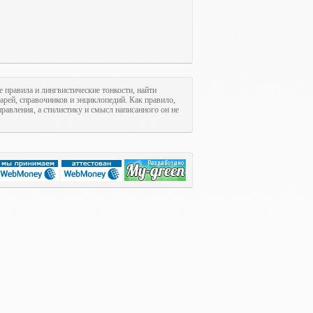
е правила и лингвистические тонкости, найти
арей, справочников и энциклопедий. Как правило,
равления, а стилистику и смысл написанного он не