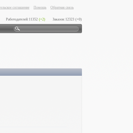
ельское соглашение
Помощь
Обратная связь
Работодателей:
11352
(+2)
Заказов:
12323
(+0)