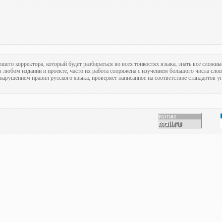
ошего корректора, который будет разбираться во всех тонкостях языка, знать все сложны
 любом издании и проекте, часто их работа сопряжена с изучением большого числа слов
нарушением правил русского языка, проверяет написанное на соответствие стандартов уп