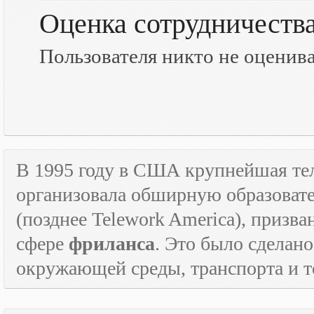
Оценка сотрудничеств
Пользователя никто не оценив
В 1995 году в США крупнейшая т
организовала обширную образова
(позднее
Telework
America
), призв
сфере
фриланса
. Это было сделан
окружающей среды, транспорта и то