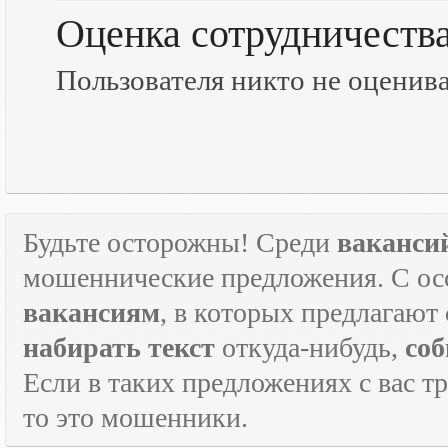
Оценка сотрудничеств
Пользователя никто не оценив
Будьте осторожны! Среди
ваканси
мошеннические предложения. С ос
вакансиям
, в которых предлагают
набирать текст
откуда-нибудь,
соб
Если в таких предложениях с вас т
то это мошенники.