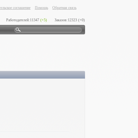
ельское соглашение
Помощь
Обратная связь
Работодателей:
11347
(+5)
Заказов:
12323
(+0)