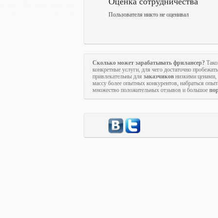
Оценка сотрудничества
Пользователя никто не оценивал
Сколько может зарабатывать фрилансер?
Тако
конкретные услуги, для чего достаточно пробежат
привлекательны для
заказчиков
низкими ценами, п
массу более опытных конкурентов, набраться опы
множество положительных отзывов и большое
по