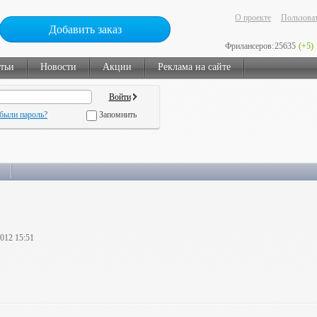
О проекте
Пользоват
Добавить заказ
Фрилансеров:
25635
(+5)
тьи
Новости
Акции
Реклама на сайте
были пароль?
Запомнить
2012 15:51