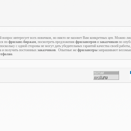
й вопрос интересует всех новичков, но никто не назовет Вам конкретных цен. Можно ли
ься по
фриланс-биржам
, посмотреть предложения
фрилансеров
и
заказчиков
по опуб
оскольку с одной стороны не могут дать убедительных гарантий качества своей работы, 
та и получить постоянных
заказчиков
. Опытные же
фрилансеры
запрашивают весомые 
ртфолио
.