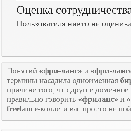
Оценка сотрудничеств
Пользователя никто не оценив
Понятий
«фри-ланс»
и
«фри-ланс
термины насадила одноименная
би
причине того, что другое доменное
правильно говорить
«фриланс»
и
«
freelance
-коллеги вас просто не по