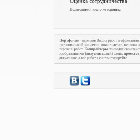
Оценка сотрудничества
Пользователя никто не оценивал
Портфолио
- перечень Ваших работ и эффективны
потенциальный
заказчик
может сделать первонач
перечень работ.
Копирайтеры
приводят свои текс
изображениями (
визуализацией
) своих
проектов
актуальное, а все работы систематизируйте.