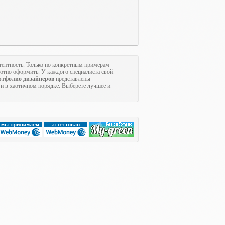
тентность. Только по конкретным примерам
мотно оформить. У каждого специалиста свой
ртфолио дизайнеров
представлены
ё и в хаотичном порядке. Выберете лучшее и