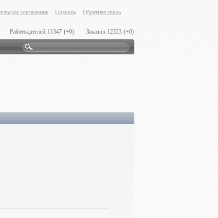
ельское соглашение
Помощь
Обратная связь
Работодателей:
11347
(+0)
Заказов:
12323
(+0)