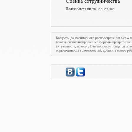
Оценка сотрудничества
Пользователя никто не оценивал
Когда-то, до масштабного распространения
бирж
и
многие специализированные форумы превратились
актуальность, поэтому Вам попросту придется пра
ограниченность возможностей: добавить много рабо