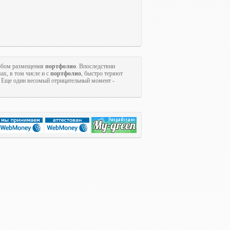
собом размещения
портфолио
. Впоследствии
ах, в том числе и с
портфолио
, быстро теряют
. Еще один весомый отрицательный момент -