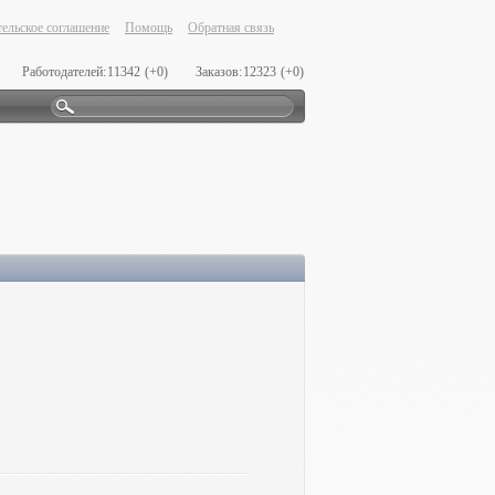
ельское соглашение
Помощь
Обратная связь
Работодателей:
11342
(+0)
Заказов:
12323
(+0)