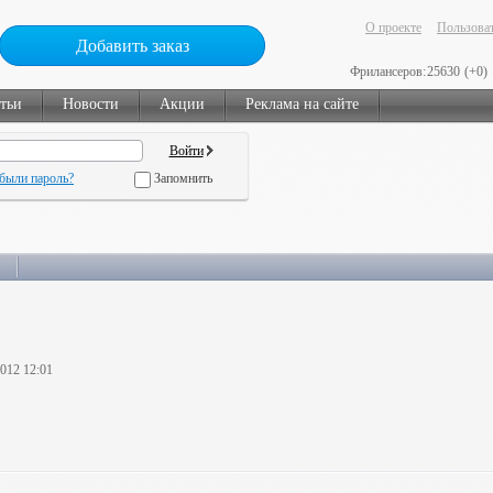
О проекте
Пользоват
Добавить заказ
Фрилансеров:
25630
(+0)
тьи
Новости
Акции
Реклама на сайте
были пароль?
Запомнить
2012 12:01