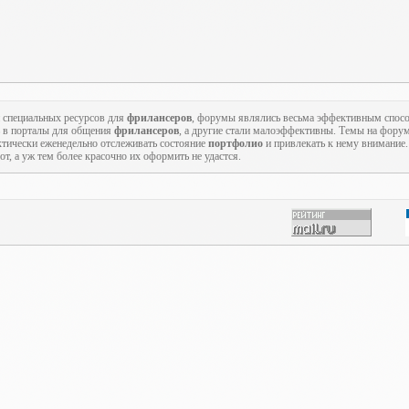
 специальных ресурсов для
фрилансеров
, форумы являлись весьма эффективным спо
 в порталы для общения
фрилансеров
, а другие стали малоэффективны. Темы на форум
ктически еженедельно отслеживать состояние
портфолио
и привлекать к нему внимание
т, а уж тем более красочно их оформить не удастся.