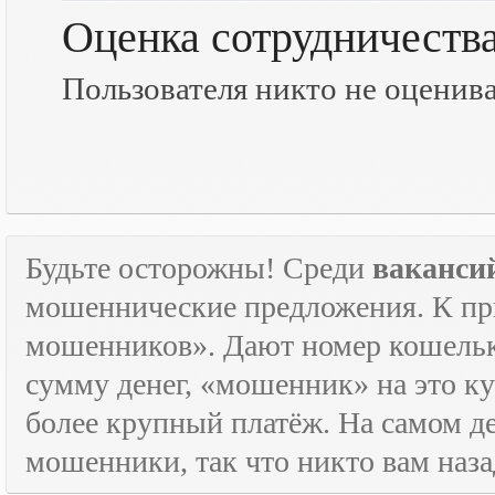
Оценка сотрудничеств
Пользователя никто не оценив
Будьте осторожны! Среди
ваканси
мошеннические предложения. К пр
мошенников». Дают номер кошельк
сумму денег, «мошенник» на это ку
более крупный платёж. На самом де
мошенники, так что никто вам назад