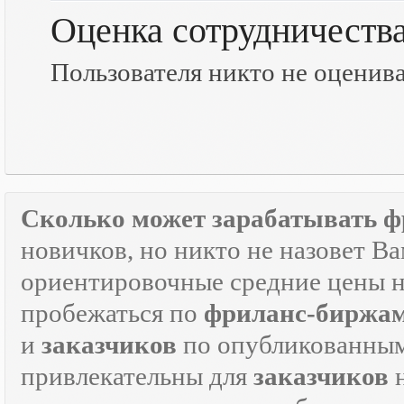
Оценка сотрудничеств
Пользователя никто не оценив
Сколько может зарабатывать ф
новичков, но никто не назовет В
ориентировочные средние цены на
пробежаться по
фриланс-биржа
и
заказчиков
по опубликованным
привлекательны для
заказчиков
н