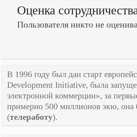
Оценка сотрудничеств
Пользователя никто не оценив
В 1996 году был дан старт европе
Development
Initiative
, была запущ
электронной коммерции», за первые
примерно 500 миллионов экю, она
(
телеработу
).