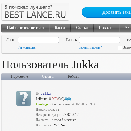
Добавить зака
Найти исполнителя
Блоги
Статьи
Новости
Ак
Логин:
Пароль:
Регистрация
Забыли пароль?
Запо
Пользователь Jukka
Портфолио
Отзывы
Рейтинг
Jukka
Рейтинг:
0
0(0)
/0(0)/
0(0)
Свободен
, был на сайте 28.02.2012 19:58
Просмотров:
79
Дата регистрации:
28.02.2012
На сайте:
14 года 6 месяцев
В каталоге:
25652-й