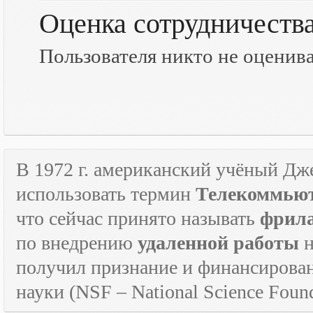
Оценка сотрудничеств
Пользователя никто не оценив
В 1972 г. американский учёный Дж
использовать термин
Телекоммьют
что сейчас принято называть
фрил
по внедрению
удаленной работы
н
получил признание и финансирова
науки (
NSF
–
National
Science
Found