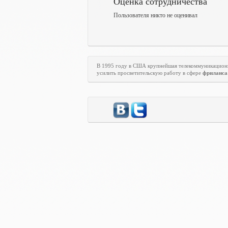
Оценка сотрудничества
Пользователя никто не оценивал
В 1995 году в США крупнейшая телекоммуникацион
усилить просветительскую работу в сфере
фриланса