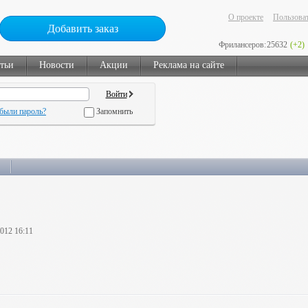
О проекте
Пользоват
Добавить заказ
Фрилансеров:
25632
(+2)
тьи
Новости
Акции
Реклама на сайте
были пароль?
Запомнить
2012 16:11