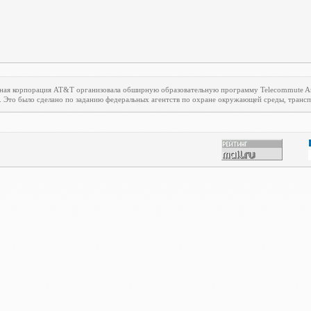
ная корпорация
AT
&
T
организовала обширную образовательную программу
Telecommute
A
. Это было сделано по заданию федеральных агентств по охране окружающей среды, транспо