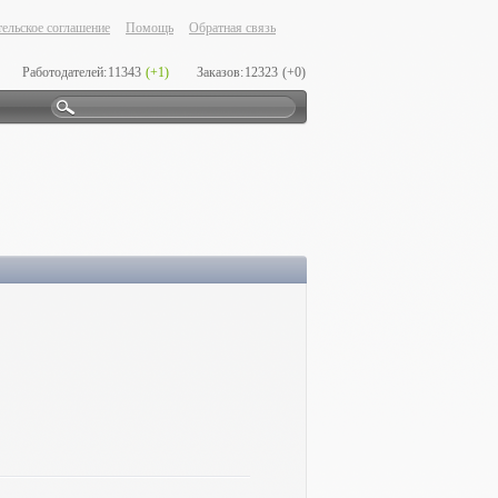
ельское соглашение
Помощь
Обратная связь
Работодателей:
11343
(+1)
Заказов:
12323
(+0)