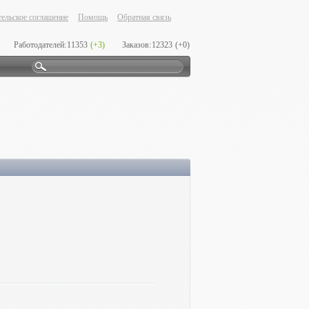
ельское соглашение
Помощь
Обратная связь
Работодателей:
11353
(+3)
Заказов:
12323
(+0)