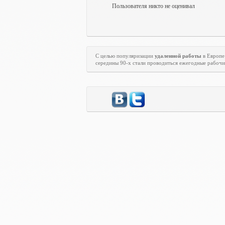
Пользователя никто не оценивал
С целью популяризации
удаленной работы
в Европе
середины 90-х стали проводиться ежегодные рабоч