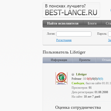
Найти исполнителя
Блоги
Ста
Логин:
Пароль:
Регистрация
За
Пользователь Lifetiger
Информация
Проекты
Отзыв
Lifetiger
Рейтинг:
10
0(0)
/0(0)/
0(0)
Свободен
, был на сайте 01.01.
Просмотров:
91
Дата регистрации:
01.08.2008
На сайте:
18 лет 7 дней
Оценка сотрудничества