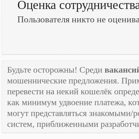
Оценка сотрудничеств
Пользователя никто не оценив
Будьте осторожны! Среди
ваканси
мошеннические предложения. Приме
перевести на некий кошелёк опред
как минимум удвоение платежа, к
могут представляться знакомыми/
систем, приближенными разработчи