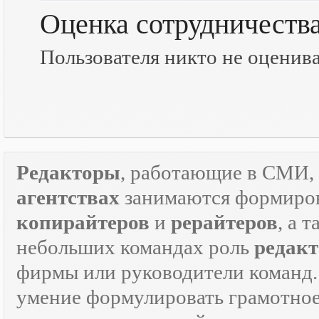
Оценка сотрудничеств
Пользователя никто не оценив
Редакторы
, работающие в СМИ, 
агентствах
занимаются формиров
копирайтеров
и
рерайтеров
, а 
небольших командах роль
редакт
фирмы или руководители команд.
умение формулировать грамотно