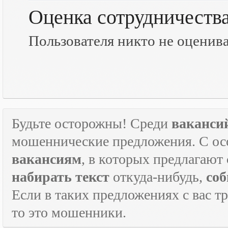
Оценка сотрудничеств
Пользователя никто не оценив
Будьте осторожны! Среди
ваканси
мошеннические предложения. С ос
вакансиям
, в которых предлагают
набирать текст
откуда-нибудь,
соб
Если в таких предложениях с вас т
то это мошенники.