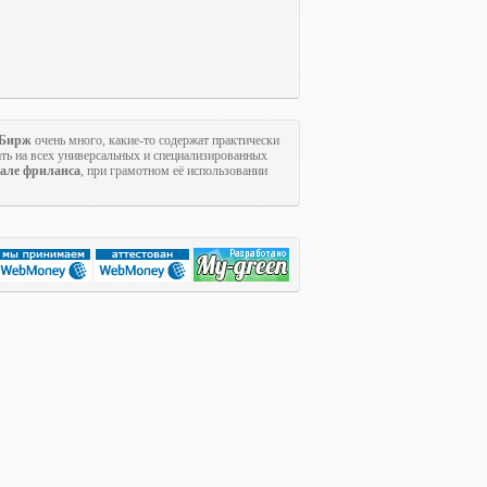
Бирж
очень много, какие-то содержат практически
ть на всех универсальных и специализированных
але фриланса
, при грамотном её использовании