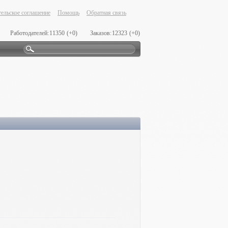
ельское соглашение
Помощь
Обратная связь
Работодателей:
11350
(+0)
Заказов:
12323
(+0)