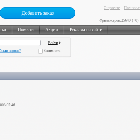
О проекте
Пользоват
Добавить заказ
Фрилансеров:
25640
(+0)
тьи
Новости
Акции
Реклама на сайте
были пароль?
Запомнить
2008 07:46