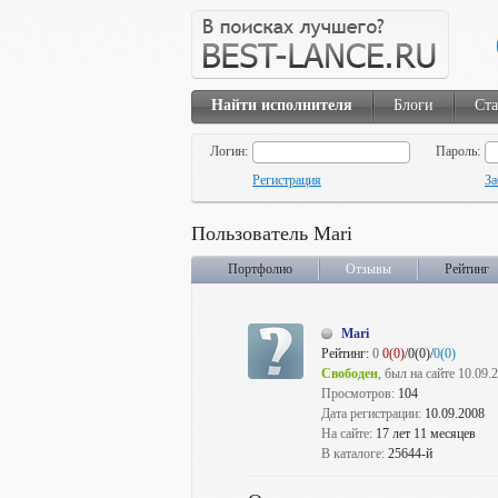
Найти исполнителя
Блоги
Ста
Логин:
Пароль:
Регистрация
За
Пользователь Mari
Портфолио
Отзывы
Рейтинг
Mari
Рейтинг:
0
0(0)
/0(0)/
0(0)
Свободен
, был на сайте 10.09.
Просмотров:
104
Дата регистрации:
10.09.2008
На сайте:
17 лет 11 месяцев
В каталоге:
25644-й