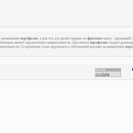
т размещения
портфолио
, а для тех, кто делает первые во
фрилансе
шаги, - идеальный.
 некоторые имеют определенную направленность. Для начала
портфолио
следует размеща
еятельности. Со временем стоит задуматься о собственной рекламе на конкретном
порт