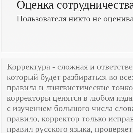
Оценка сотрудничеств
Пользователя никто не оценив
Корректура - сложная и ответств
который будет разбираться во все
правила и лингвистические тонк
корректоры ценятся в любом изда
с изучением большого числа слов
правило, корректор только испра
правил русского языка, проверяе