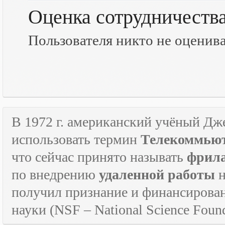
Оценка сотрудничеств
Пользователя никто не оценив
В 1972 г. американский учёный Дж
использовать термин
Телекоммьют
что сейчас принято называть
фрил
по внедрению
удаленной работы
н
получил признание и финансирова
науки (
NSF
–
National
Science
Found