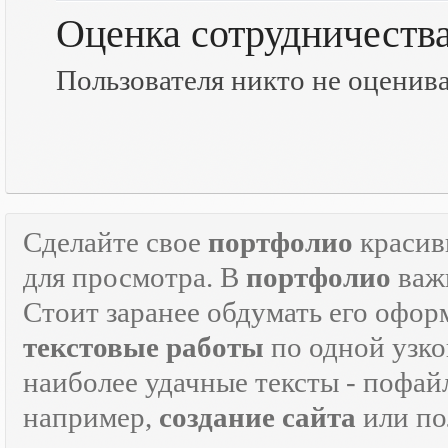
Оценка сотрудничеств
Пользователя никто не оценив
Сделайте свое
портфолио
красив
для просмотра. В
портфолио
важн
Стоит заранее обдумать его офор
текстовые работы
по одной узко
наиболее удачные тексты - пофай
например,
создание сайта
или по