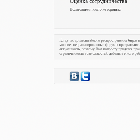
Оценка сотрудничества
Пользователя никто не оценивал
Когда-то, до масштабного распространения
бирж
и
многие специализированные форумы превратились
актуальность, поэтому Вам попросту придется пра
ограниченность возможностей: добавить много рабо