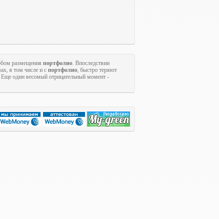
собом размещения
портфолио
. Впоследствии
ах, в том числе и с
портфолио
, быстро теряют
. Еще один весомый отрицательный момент -