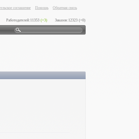
ельское соглашение
Помощь
Обратная связь
Работодателей:
11353
(+3)
Заказов:
12323
(+0)