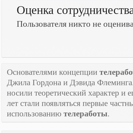
Оценка сотрудничеств
Пользователя никто не оценив
Основателями концепции
телераб
Джила Гордона и Дэвида Флеминга.
носили теоретический характер и е
лет стали появляться первые част
использованию
телеработы
.