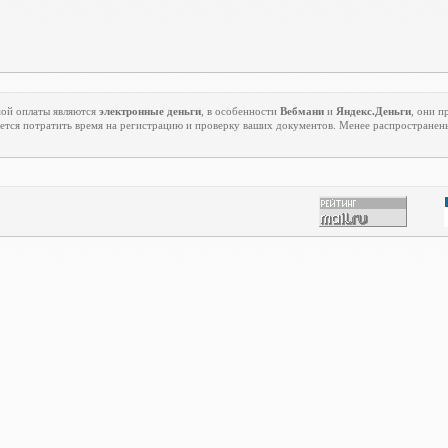
ой оплаты являются
электронные деньги
, в особенности
Вебмани
и
Яндекс.Деньги
, они п
ется потратить время на регистрацию и проверку ваших документов. Менее распростране