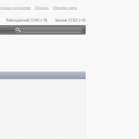
ельское соглашение
Помощь
Обратная связь
Работодателей:
11342
(+0)
Заказов:
12323
(+0)