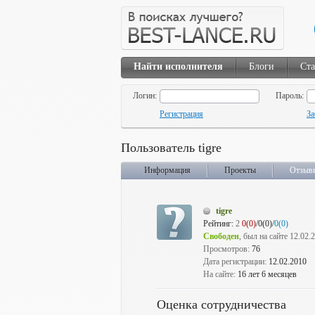
Найти исполнителя
Блоги
Ста
Логин:
Пароль:
Регистрация
За
Пользователь tigre
Информация
Проекты
Отзыв
tigre
Рейтинг:
2
0(0)
/0(0)/
0(0)
Свободен
, был на сайте 12.02.
Просмотров:
76
Дата регистрации:
12.02.2010
На сайте:
16 лет 6 месяцев
Оценка сотрудничества