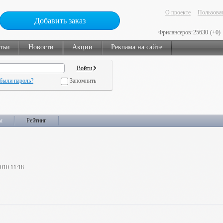
О проекте
Пользоват
Добавить заказ
Фрилансеров:
25630
(+0)
тьи
Новости
Акции
Реклама на сайте
были пароль?
Запомнить
ы
Рейтинг
2010 11:18