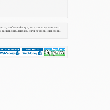
росты, удобны и быстры, хотя для получения всего
ны
банковские, денежные или почтовые переводы,