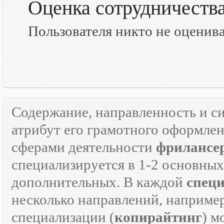
Оценка сотрудничеств
Пользователя никто не оценив
Содержание, направленность и с
атрибут его грамотного оформле
сферами деятельности
фрилансе
специализируется в 1-2 основны
дополнительных. В каждой
спец
несколько направлений, наприме
специализации (
копирайтинг
) м