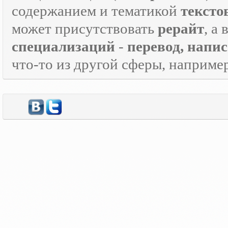
содержанием и тематикой
тексто
может присутствовать
рерайт
, а
специализаций
-
перевод, напи
что-то из другой сферы, наприме