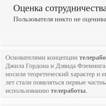
Оценка сотрудничеств
Пользователя никто не оценив
Основателями концепции
телераб
Джила Гордона и Дэвида Флеминга.
носили теоретический характер и е
лет стали появляться первые част
использованию
телеработы
.