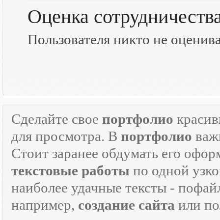
Оценка сотрудничеств
Пользователя никто не оценив
Сделайте свое
портфолио
красив
для просмотра. В
портфолио
важн
Стоит заранее обдумать его офор
текстовые работы
по одной узко
наиболее удачные тексты - пофай
например,
создание сайта
или по