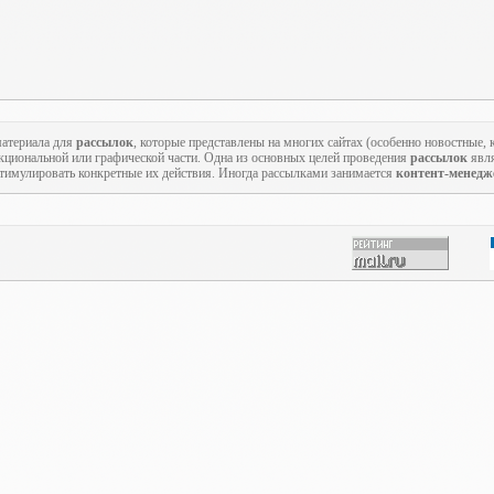
атериала для
рассылок
, которые представлены на многих сайтах (особенно новостные,
кциональной или графической части. Одна из основных целей проведения
рассылок
явля
стимулировать конкретные их действия. Иногда рассылками занимается
контент-менедж