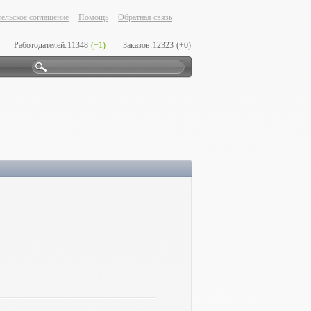
ельское соглашение
Помощь
Обратная связь
Работодателей:
11348
(+1)
Заказов:
12323
(+0)