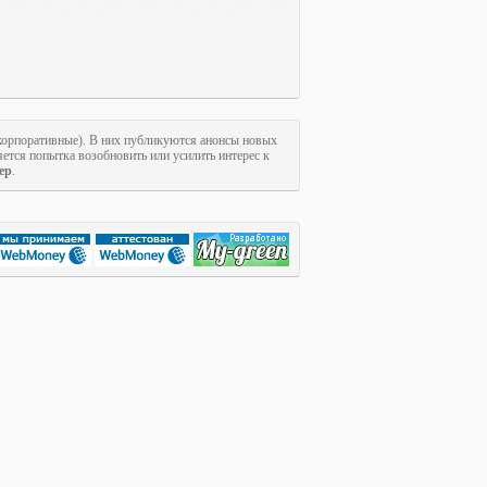
 корпоративные). В них публикуются анонсы новых
ется попытка возобновить или усилить интерес к
ер
.