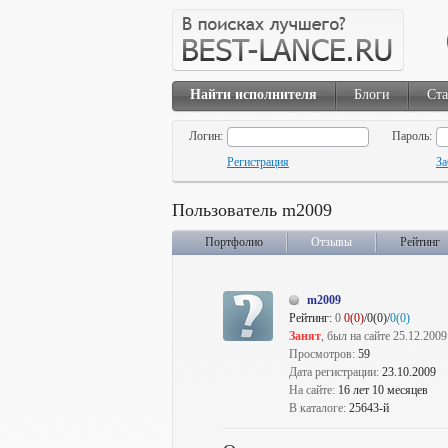
Найти исполнителя
Блоги
Ста
Логин:
Пароль:
Регистрация
За
Пользователь m2009
Портфолио
Отзывы
Рейтинг
m2009
Рейтинг:
0
0(0)
/0(0)/
0(0)
Занят
, был на сайте 25.12.2009
Просмотров:
59
Дата регистрации:
23.10.2009
На сайте:
16 лет 10 месяцев
В каталоге:
25643-й