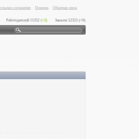
ельское соглашение
Помощь
Обратная связь
Работодателей:
11352
(+2)
Заказов:
12323
(+0)