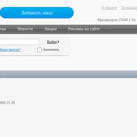
О проекте
Пользоват
Добавить заказ
Фрилансеров:
25640
(+0)
тьи
Новости
Акции
Реклама на сайте
были пароль?
Запомнить
2009 21:28