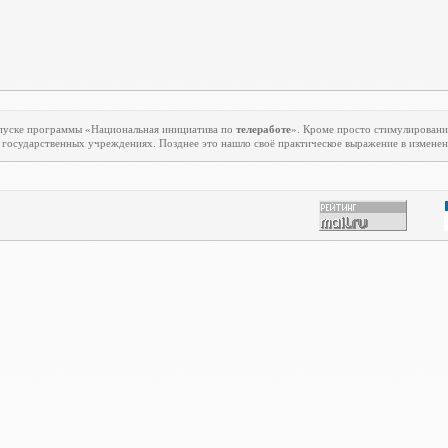
апуске программы «Национальная инициатива по
телеработе
». Кроме просто стимулировани
государственных учреждениях. Позднее это нашло своё практическое выражение в изменени