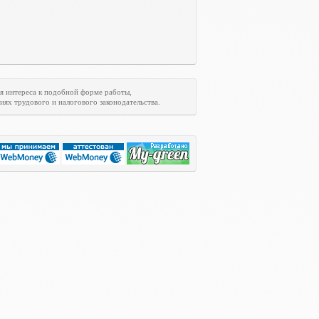
я интереса к подобной форме работы,
ях трудового и налогового законодательства.