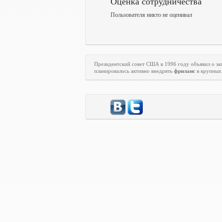
Оценка сотрудничества
Пользователя никто не оценивал
Президентский совет США в 1996 году объявил о з
планировалось активно внедрять
фриланс
в крупных 