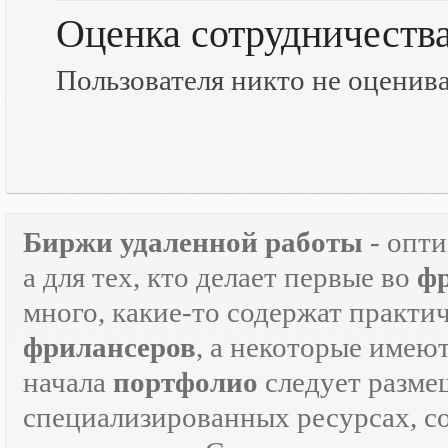
Оценка сотрудничеств
Пользователя никто не оценив
Биржи удаленной работы
- опт
а для тех, кто делает первые во
ф
много, какие-то содержат практ
фрилансеров
, а некоторые имею
начала
портфолио
следует разме
специализированных ресурсах, 