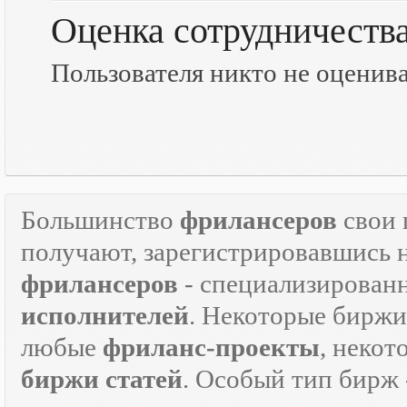
Оценка сотрудничеств
Пользователя никто не оценив
Большинство
фрилансеров
свои 
получают, зарегистрировавшись 
фрилансеров
- специализирован
исполнителей
. Некоторые биржи
любые
фриланс-проекты
, некот
биржи статей
. Особый тип бирж 