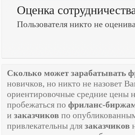
Оценка сотрудничеств
Пользователя никто не оценив
Сколько может зарабатывать ф
новичков, но никто не назовет В
ориентировочные средние цены на
пробежаться по
фриланс-биржа
и
заказчиков
по опубликованным
привлекательны для
заказчиков
н