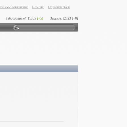
ельское соглашение
Помощь
Обратная связь
Работодателей:
11355
(+5)
Заказов:
12323
(+0)