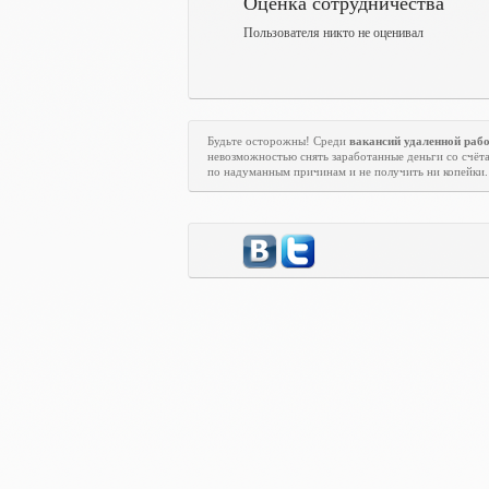
Оценка сотрудничества
Пользователя никто не оценивал
Будьте осторожны! Среди
вакансий удаленной раб
невозможностью снять заработанные деньги со счёта
по надуманным причинам и не получить ни копейки.