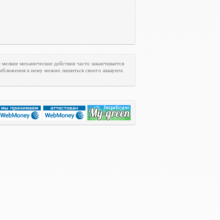
мелкие механические действия часто заканчивается
риближения к нему можно лишиться своего аккаунта