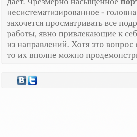
дает. Чрезмерно насыщенное
пор
несистематизированное - головна
захочется просматривать все под
работы, явно привлекающие к се
из направлений. Хотя это вопрос
то их вполне можно продемонстр