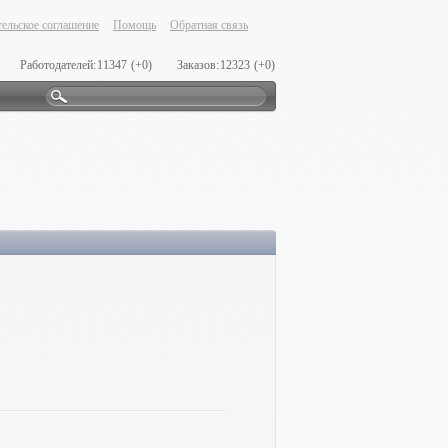
ельское соглашение
Помощь
Обратная связь
Работодателей:
11347
(+0)
Заказов:
12323
(+0)