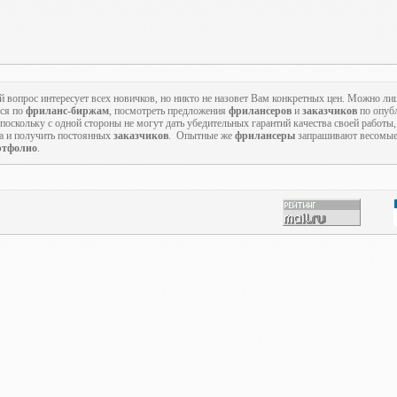
й вопрос интересует всех новичков, но никто не назовет Вам конкретных цен. Можно ли
ься по
фриланс-биржам
, посмотреть предложения
фрилансеров
и
заказчиков
по опуб
оскольку с одной стороны не могут дать убедительных гарантий качества своей работы, 
та и получить постоянных
заказчиков
. Опытные же
фрилансеры
запрашивают весомые 
ртфолио
.