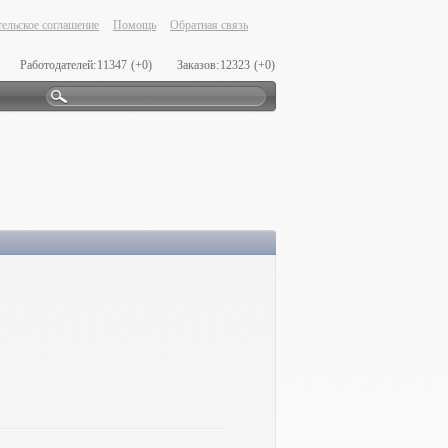
ельское соглашение
Помощь
Обратная связь
Работодателей:
11347
(+0)
Заказов:
12323
(+0)