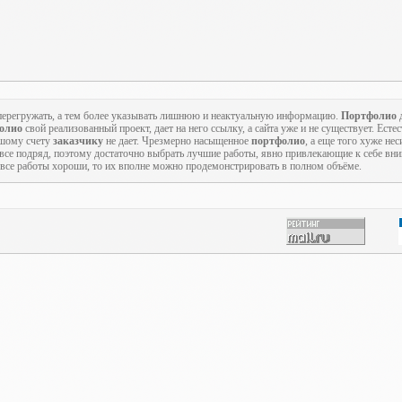
о перегружать, а тем более указывать лишнюю и неактуальную информацию.
Портфолио
д
олио
свой реализованный проект, дает на него ссылку, а сайта уже и не существует. Есте
ьшому счету
заказчику
не дает. Чрезмерно насыщенное
портфолио
, а еще того хуже не
 все подряд, поэтому достаточно выбрать лучшие работы, явно привлекающие к себе вн
с все работы хороши, то их вполне можно продемонстрировать в полном объёме.