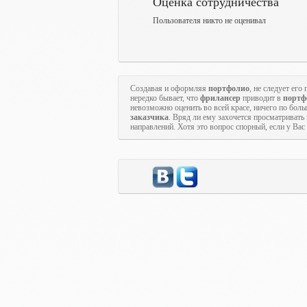
Оценка сотрудничества
Пользователя никто не оценивал
Создавая и оформляя
портфолио
, не следует ег
нередко бывает, что
фрилансер
приводит в
портф
невозможно оценить во всей красе, ничего по бол
заказчика
. Вряд ли ему захочется просматривать
направлений. Хотя это вопрос спорный, если у Ва