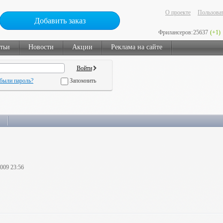
О проекте
Пользоват
Добавить заказ
Фрилансеров:
25637
(+1)
тьи
Новости
Акции
Реклама на сайте
были пароль?
Запомнить
2009 23:56