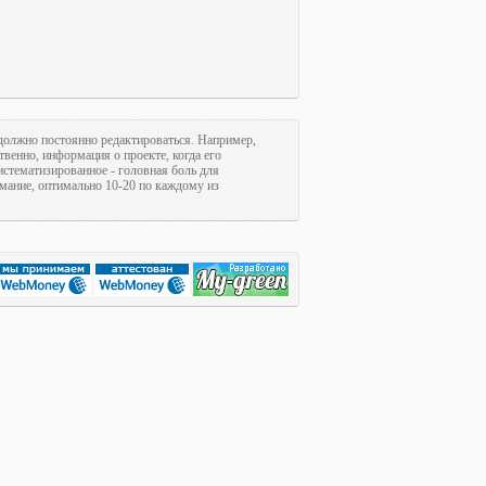
олжно постоянно редактироваться. Например,
ственно, информация о проекте, когда его
систематизированное - головная боль для
имание, оптимально 10-20 по каждому из