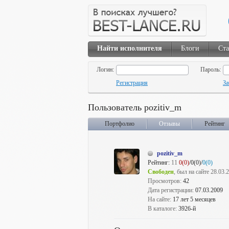
Найти исполнителя
Блоги
Ста
Логин:
Пароль:
Регистрация
За
Пользователь pozitiv_m
Портфолио
Отзывы
Рейтинг
pozitiv_m
Рейтинг:
11
0(0)
/0(0)/
0(0)
Свободен
, был на сайте 28.03.
Просмотров:
42
Дата регистрации:
07.03.2009
На сайте:
17 лет 5 месяцев
В каталоге:
3926-й