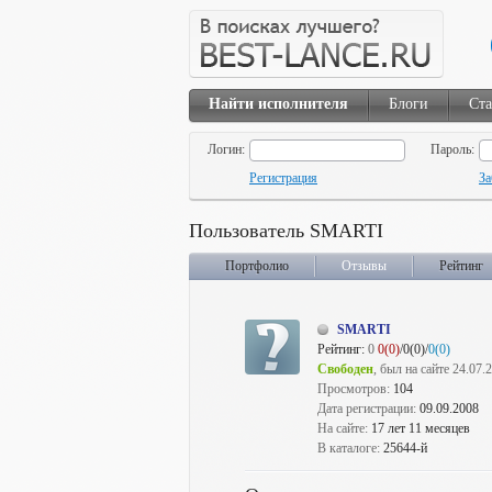
Найти исполнителя
Блоги
Ста
Логин:
Пароль:
Регистрация
За
Пользователь SMARTI
Портфолио
Отзывы
Рейтинг
SMARTI
Рейтинг:
0
0(0)
/0(0)/
0(0)
Свободен
, был на сайте 24.07.
Просмотров:
104
Дата регистрации:
09.09.2008
На сайте:
17 лет 11 месяцев
В каталоге:
25644-й