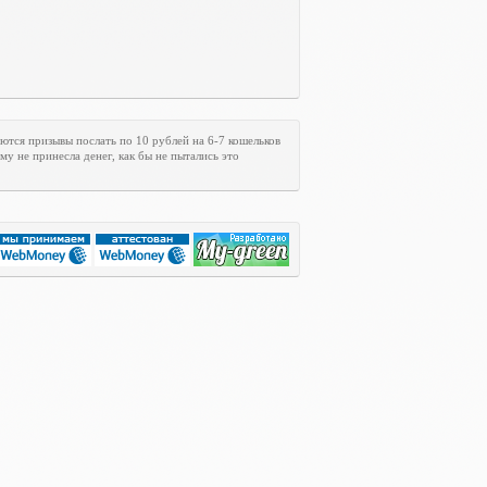
ются призывы послать по 10 рублей на 6-7 кошельков
му не принесла денег, как бы не пытались это