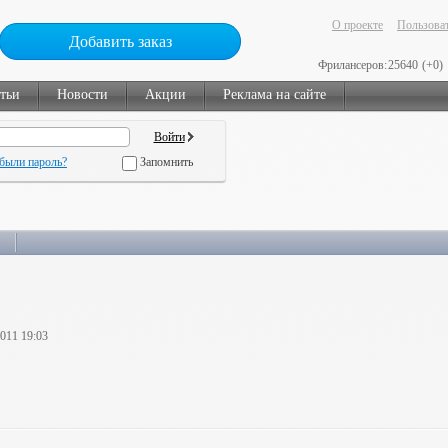
О проекте
Пользоват
Добавить заказ
Фрилансеров:
25640
(+0)
тьи
Новости
Акции
Реклама на сайте
были пароль?
Запомнить
2011 19:03