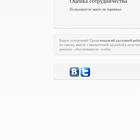
Оценка сотрудничества
Пользователя никто не оценивал
Будьте осторожны! Среди
вакансий удаленной раб
по списку, вместе с аналогичной просьбой к получат
доказать «обогатившиеся» особы.