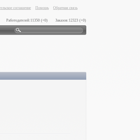
ельское соглашение
Помощь
Обратная связь
Работодателей:
11350
(+0)
Заказов:
12323
(+0)